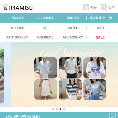
메뉴
검색
마이페이지
장바구니
가입혜택/로그인
BLOUSE
TOP
OUTER
KNIT
PANTS&SKIRT
ONEPIECE
ACCESSORY
신상 UP~UP! ♥SALE♥