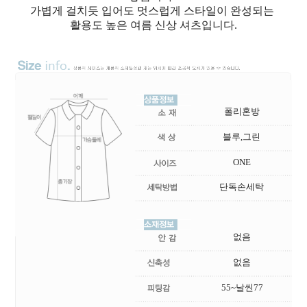
가볍게 걸치듯 입어도 멋스럽게 스타일이 완성되는
활용도 높은 여름 신상 셔츠입니다.
폴리혼방
블루,그린
ONE
단독손세탁
없음
없음
55~날씬77