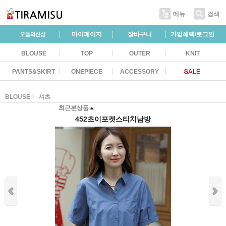
메뉴
검색
마이페이지
장바구니
가입혜택/로그인
BLOUSE
TOP
OUTER
KNIT
PANTS&SKIRT
ONEPIECE
ACCESSORY
BLOUSE
셔츠
최근본상품
452초이포켓스티치남방