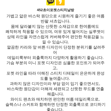
452초이포켓스티치남방
가볍고 얇은 바스락 원단으로 시원하게 즐기기 좋은 여름
반팔 셔츠입니다.
몸에 달라붙지 않는 산뜻한 소재감으로 한여름에도
쾌적하게 착용할 수 있으며, 여유 있게 떨어지는 실루엣이
상체 라인을 자연스럽게 커버해주어 편안한 착용감을 느
낄 수 있습니다.
깔끔한 카라와 앞 버튼 디자인이 단정한 분위기를 살려주
어
데일리룩부터 외출룩까지 다양하게 활용하기 좋습니다.
가슴 부분의 미니 포켓 디자인은 심플한 포인트가 되어주
고,
포켓 라인을 따라 더해진 스티치 디테일이 은은하게 완성
도를 높여줍니다.
과하지 않은 디자인이라 부담 없이 입기 좋으면서도,
바스락한 원단감이 더해져 세련되고 산뜻한 무드를 연출
해줍니다.
와이드 팬츠와 매치하면 편안한 여름 데일리룩으로,
슬랙스나 스커트와 함께하면 단정한 외출룩으로 코디하기
좋습니다.