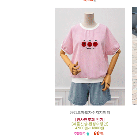
0701토마토자수지지미티
[안사면후회-인기]
[여름신상-한정수량만]
42000원->18000원