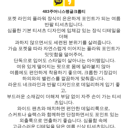
483주머니스팽글크롭티
포켓 라인의 플라워 장식이 은은하게 포인트가 되는 여름
반팔 티셔츠입니다.
심플한 기본 티셔츠 디자인에 입체감 있는 장식 디테일을
더해
과하지 않으면서도 세련된 분위기를 살려줍니다.
가슴 포켓을 따라 자연스럽게 이어지는 플라워 포인트가
밋밋함을 덜어주어,
단독으로 입어도 스타일이 살아나는 아이템입니다.
여유 있게 떨어지는 핏으로 몸에 달라붙지 않아
여름에도 편안하게 착용하기 좋으며, 크롭한 기장감이
하의와의 밸런스를 깔끔하게 맞춰줍니다.
라운드 네크라인과 반팔 디자인으로 데일리하게 입기 좋
고,
부드러운 소재감이 더해져 부담 없이 자주 손이 가는 티셔
츠입니다.
와이드 팬츠와 매치하면 편안한 데일리룩으로,
스커트나 슬랙스와 함께하면 단정하면서도 포인트 있는
외출룩으로 연출하기 좋습니다. 심플함 속에
고급스러운 디테일을 담은 여름 신상 티셔츠입니다.