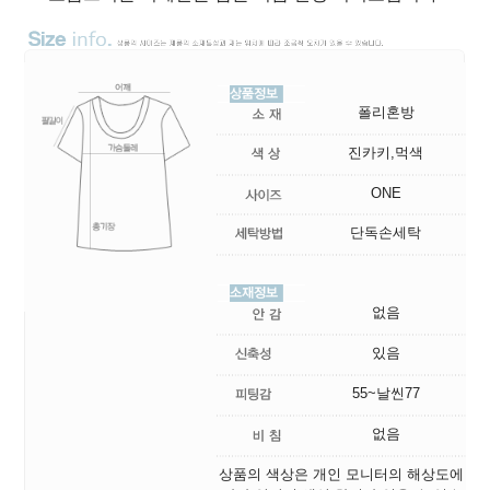
폴리혼방
진카키,먹색
ONE
단독손세탁
없음
있음
55~날씬77
없음
상품의 색상은 개인 모니터의 해상도에