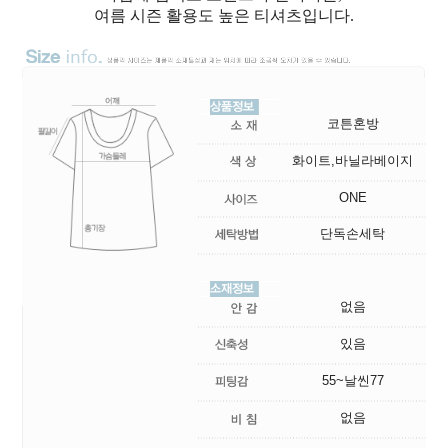
여름 시즌 활용도 높은 티셔츠입니다.
코튼혼방
화이트,바닐라베이지
ONE
단독손세탁
없음
있음
55~날씬77
없음