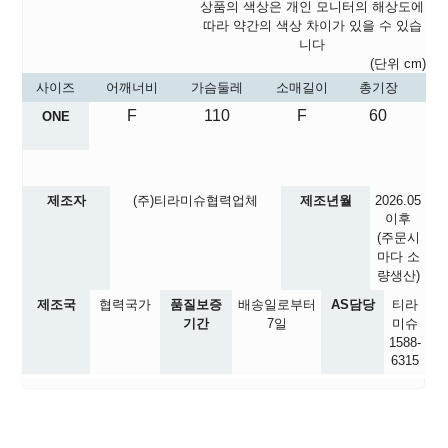
상품의 색상은 개인 모니터의 해상도에
따라 약간의 색상 차이가 있을 수 있습
니다
(단위 cm)
사이즈
어깨너비
가슴둘레
소매길이
총기장
F
110
F
60
ONE
제조자
(주)티라미슈협력업체
제조년월
2026.05
이후
(주문시
마다 소
량생산)
제조국
협력국가
품질보증
배송일로부터
AS담당
티라
기간
7일
미슈
1588-
6315