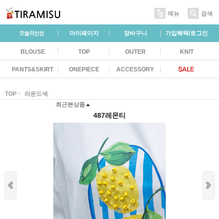
메뉴
검색
마이페이지
장바구니
가입혜택/로그인
BLOUSE
TOP
OUTER
KNIT
PANTS&SKIRT
ONEPIECE
ACCESSORY
TOP
라운드넥
최근본상품
487레몬티