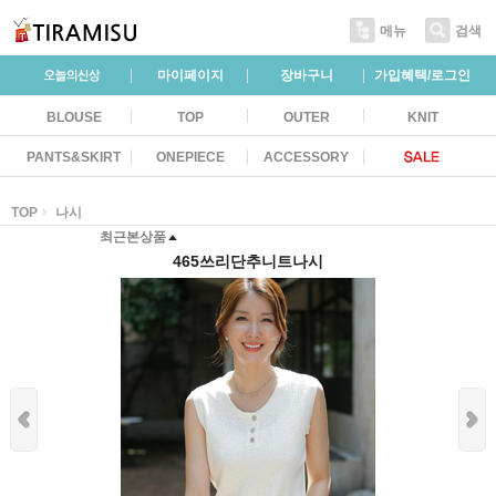
메뉴
검색
마이페이지
장바구니
가입혜택/로그인
BLOUSE
TOP
OUTER
KNIT
PANTS&SKIRT
ONEPIECE
ACCESSORY
TOP
나시
최근본상품
465쓰리단추니트나시