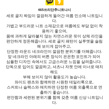
465쓰리단추니트나시
세로 골지 짜임이 깔끔하게 들어간 여름 민소매 니트입니
다.
가볍고 부드러운 니트 소재감으로 여름에도 부담 없이 착
용하기 좋으며,
몸에 과하게 달라붙지 않는 자연스러운 핏이 상체 라인을
편안하게 정돈해줍니다. 세로 골지 패턴이 실루엣을 슬림
해 보이게 잡아주고,
단정한 라운드 네크라인이 깔끔한 분위기를 더해줍니다.
앞 네크라인 아래의 버튼 장식이 은은한 포인트가 되어
심플한 디자인 속에서도 고급스러운 느낌을 살려줍니다.
단독으로 입어도 깔끔하고, 셔츠나 자켓 안에 이너로 매치
해도
부해 보이지 않아 활용도가 높습니다.
와이드 팬츠와 함께하면 시원한 데일리룩으로,
스커트나 슬랙스와 매치하면 단정한 여름 외출룩으로 연
출하기 좋습니다.
편안함과 세련된 분위기를 함께 갖춘 여름 신상 니트입니
다.