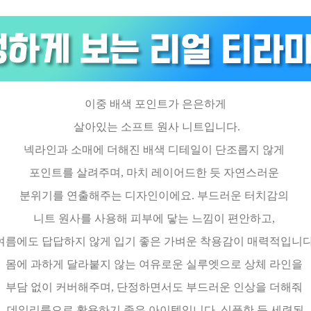
이중 배색 포인트가 은은하게
살아있는 소프트 원사 니트입니다.
넥라인과 소매에 더해진 배색 디테일이 단조롭지 않게
포인트를 살려주며, 마치 레이어드한 듯 자연스러운
분위기를 연출해주는 디자인이에요. 부드러운 터치감의
니트 원사를 사용해 피부에 닿는 느낌이 편안하고,
여름에도 답답하지 않게 입기 좋은 가벼운 착용감이 매력적입니다
몸에 과하게 달라붙지 않는 여유로운 실루엣으로 상체 라인을
부담 없이 커버해주며, 단정하면서도 부드러운 인상을 더해줘
데일리룩으로 활용하기 좋은 아이템입니다. 심플한 듯 세련된