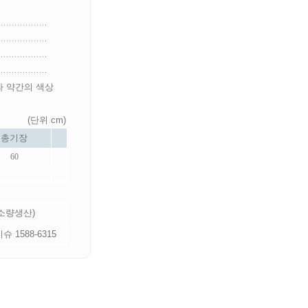
라 약간의 색상
(단위 cm)
총기장
60
 소량생산)
 1588-6315