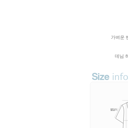
가벼운 
데님 