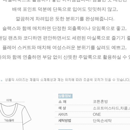
배색 포인트 덕분에 단독으로 입어도 밋밋하지 않고,
깔끔하게 차려입은 듯한 분위기를 완성해줍니다.
슬랙스와 함께 매치하면 단정한 외출룩이나 모임룩으로 좋고,
밴딩 팬츠와 코디하면 편안하면서도 세련된 마실룩으로 즐기기 
플레어 스커트와 매치해 여성스러운 분위기를 살려도 예쁘고,
하의와 함께 연출하면 부담 없이 산뜻한 주말룩으로 활용하실 수 
코튼혼방
소프트머스타드,차콜,
ONE
단독손세탁