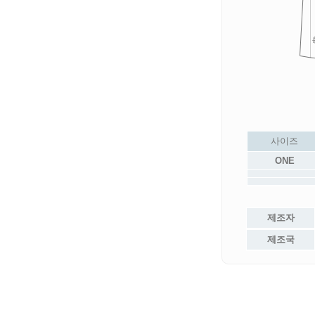
사이즈
ONE
제조자
제조국