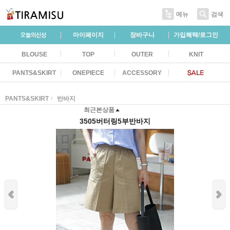
메뉴
검색
마이페이지
장바구니
가입혜택/로그인
BLOUSE
TOP
OUTER
KNIT
PANTS&SKIRT
ONEPIECE
ACCESSORY
PANTS&SKIRT
반바지
최근본상품
3505버터링5부반바지