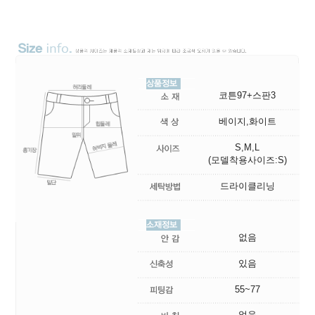
코튼97+스판3
베이지,화이트
S,M,L
(모델착용사이즈:S)
드라이클리닝
없음
있음
55~77
없음