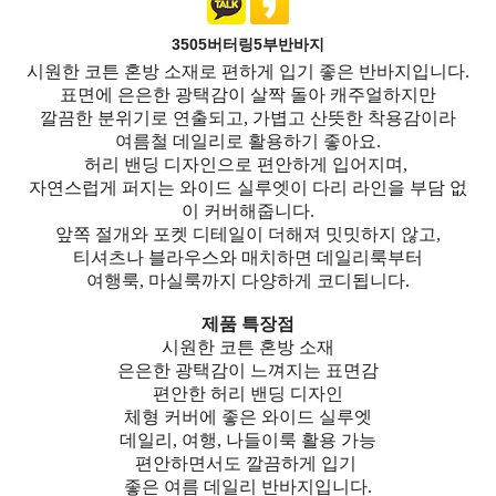
3505버터링5부반바지
시원한 코튼 혼방 소재로 편하게 입기 좋은 반바지입니다.
표면에 은은한 광택감이 살짝 돌아 캐주얼하지만
깔끔한 분위기로 연출되고, 가볍고 산뜻한 착용감이라
여름철 데일리로 활용하기 좋아요.
허리 밴딩 디자인으로 편안하게 입어지며,
자연스럽게 퍼지는 와이드 실루엣이 다리 라인을 부담 없
이 커버해줍니다.
앞쪽 절개와 포켓 디테일이 더해져 밋밋하지 않고,
티셔츠나 블라우스와 매치하면 데일리룩부터
여행룩, 마실룩까지 다양하게 코디됩니다.
제품 특장점
시원한 코튼 혼방 소재
은은한 광택감이 느껴지는 표면감
편안한 허리 밴딩 디자인
체형 커버에 좋은 와이드 실루엣
데일리, 여행, 나들이룩 활용 가능
편안하면서도 깔끔하게 입기
좋은 여름 데일리 반바지입니다.