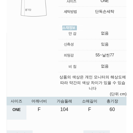
ONE
단독손세탁
없음
있음
55~날씬77
없음
상품의 색상은 개인 모니터의 해상도에
따라 약간의 색상 차이가 있을 수 있습
니다
(단위 cm)
사이즈
어깨너비
가슴둘레
소매길이
총기장
F
104
F
60
ONE