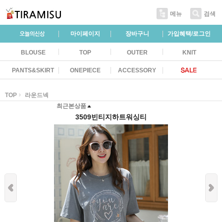
메뉴
검색
마이페이지
장바구니
가입혜택/로그인
BLOUSE
TOP
OUTER
KNIT
PANTS&SKIRT
ONEPIECE
ACCESSORY
TOP
라운드넥
최근본상품
3509빈티지하트워싱티