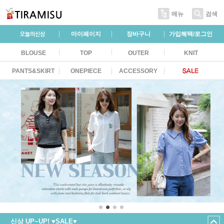
메뉴
검색
마이페이지
장바구니
가입혜택/로그인
BLOUSE
TOP
OUTER
KNIT
PANTS&SKIRT
ONEPIECE
ACCESSORY
신상 UP~UP! ♥SALE♥