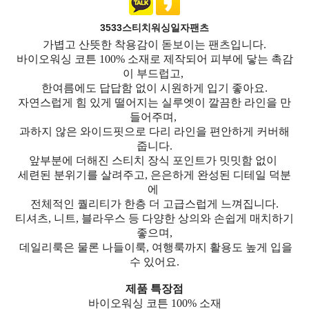
3533스티치워싱일자팬츠
가볍고 산뜻한 착용감이 돋보이는 팬츠입니다.
바이오워싱 코튼 100% 소재로 제작되어 피부에 닿는 촉감
이 부드럽고,
한여름에도 답답함 없이 시원하게 입기 좋아요.
자연스럽게 힘 있게 떨어지는 실루엣이 깔끔한 라인을 만
들어주며,
과하지 않은 와이드핏으로 다리 라인을 편안하게 커버해
줍니다.
앞부분에 더해진 스티치 장식 포인트가 밋밋함 없이
세련된 분위기를 살려주고, 은은하게 완성된 디테일 덕분
에
전체적인 퀄리티가 한층 더 고급스럽게 느껴집니다.
티셔츠, 니트, 블라우스 등 다양한 상의와 손쉽게 매치하기
좋으며,
데일리룩은 물론 나들이룩, 여행룩까지 활용도 높게 입을
수 있어요.
제품 특장점
바이오워싱 코튼 100% 소재