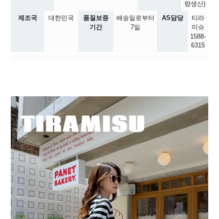
량생산)
제조국
대한민국
품질보증
배송일로부터
AS담당
티라
기간
7일
미슈
1588-
6315