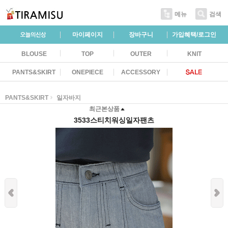
메뉴
검색
마이페이지
장바구니
가입혜택/로그인
BLOUSE
TOP
OUTER
KNIT
PANTS&SKIRT
ONEPIECE
ACCESSORY
PANTS&SKIRT
일자바지
최근본상품
3533스티치워싱일자팬츠