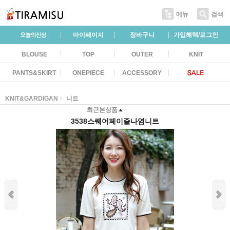
메뉴
검색
마이페이지
장바구니
가입혜택/로그인
BLOUSE
TOP
OUTER
KNIT
PANTS&SKIRT
ONEPIECE
ACCESSORY
KNIT&GARDIGAN
니트
최근본상품
3538스퀘어페이즐나염니트