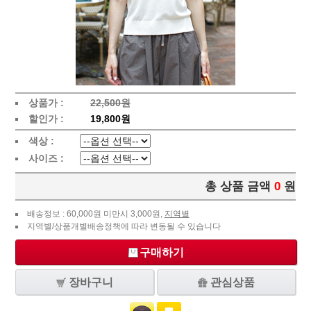
상품가 :
22,500원
할인가 :
19,800원
색상 :
사이즈 :
총 상품 금액
0
원
배송정보 : 60,000원 미만시 3,000원,
지역별
지역별/상품개별배송정책에 따라 변동될 수 있습니다
구매하기
장바구니
관심상품