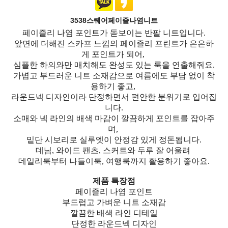
3538스퀘어페이즐나염니트
페이즐리 나염 포인트가 돋보이는 반팔 니트입니다.
앞면에 더해진 스카프 느낌의 페이즐리 프린트가 은은하
게 포인트가 되어,
심플한 하의와만 매치해도 완성도 있는 룩을 연출해줘요.
가볍고 부드러운 니트 소재감으로 여름에도 부담 없이 착
용하기 좋고,
라운드넥 디자인이라 단정하면서 편안한 분위기로 입어집
니다.
소매와 넥 라인의 배색 마감이 깔끔하게 포인트를 잡아주
며,
밑단 시보리로 실루엣이 안정감 있게 정돈됩니다.
데님, 와이드 팬츠, 스커트와 두루 잘 어울려
데일리룩부터 나들이룩, 여행룩까지 활용하기 좋아요.
제품 특장점
페이즐리 나염 포인트
부드럽고 가벼운 니트 소재감
깔끔한 배색 라인 디테일
단정한 라운드넥 디자인