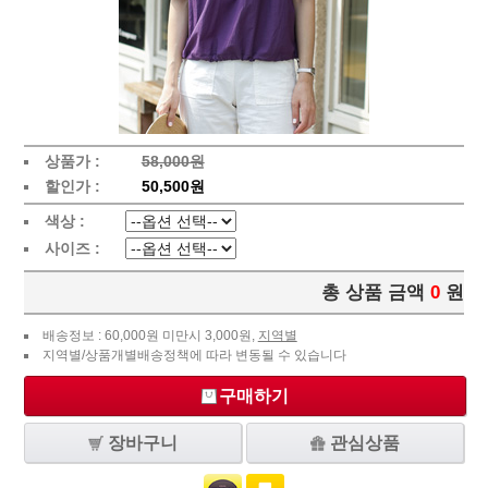
상품가 :
58,000원
할인가 :
50,500원
색상 :
사이즈 :
총 상품 금액
0
원
배송정보 : 60,000원 미만시 3,000원,
지역별
지역별/상품개별배송정책에 따라 변동될 수 있습니다
구매하기
장바구니
관심상품