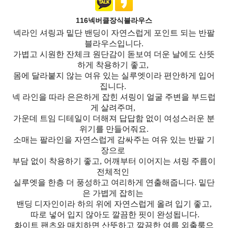
116넥버클장식블라우스
넥라인 셔링과 밑단 밴딩이 자연스럽게 포인트 되는 반팔
블라우스입니다.
가볍고 시원한 잔체크 원단감이 돋보여 더운 날에도 산뜻
하게 착용하기 좋고,
몸에 달라붙지 않는 여유 있는 실루엣이라 편안하게 입어
집니다.
넥 라인을 따라 은은하게 잡힌 셔링이 얼굴 주변을 부드럽
게 살려주며,
가운데 트임 디테일이 더해져 답답함 없이 여성스러운 분
위기를 만들어줘요.
소매는 팔라인을 자연스럽게 감싸주는 여유 있는 반팔 기
장으로
부담 없이 착용하기 좋고, 어깨부터 이어지는 셔링 주름이
전체적인
실루엣을 한층 더 풍성하고 여리하게 연출해줍니다. 밑단
은 가볍게 잡히는
밴딩 디자인이라 하의 위에 자연스럽게 올려 입기 좋고,
따로 넣어 입지 않아도 깔끔한 핏이 완성됩니다.
화이트 팬츠와 매치하면 산뜻하고 깔끔한 여름 외출룩으