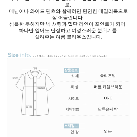
로,
데님이나 와이드 팬츠와 함께하면 편안한 데일리룩으로
잘 어울립니다.
심플한 듯하지만 넥 셔링과 밑단 라인이 포인트가 되어,
하나만 입어도 단정하고 여성스러운 분위기를
살려주는 여름 블라우스입니다.
폴리혼방
퍼플,카멜브라운
ONE
단독손세탁
없음