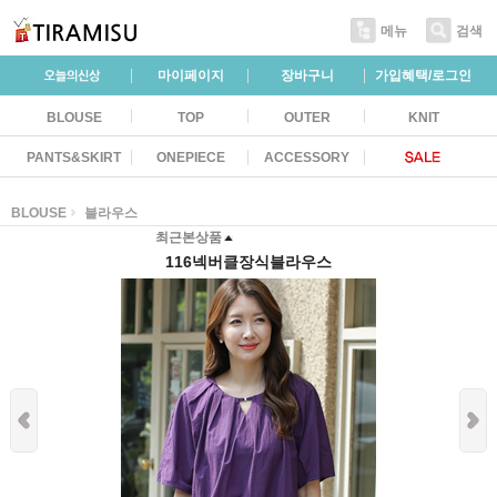
메뉴
검색
마이페이지
장바구니
가입혜택/로그인
BLOUSE
TOP
OUTER
KNIT
PANTS&SKIRT
ONEPIECE
ACCESSORY
BLOUSE
블라우스
최근본상품
116넥버클장식블라우스