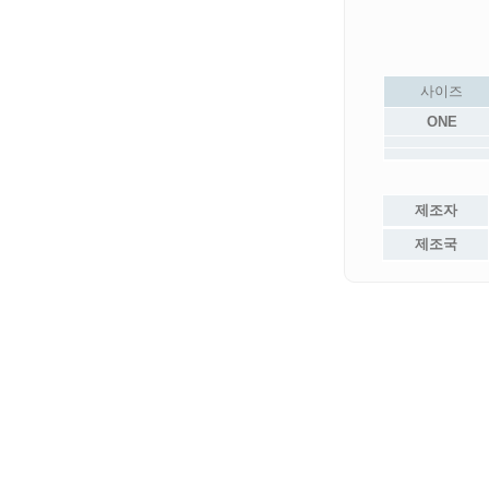
사이즈
ONE
제조자
제조국