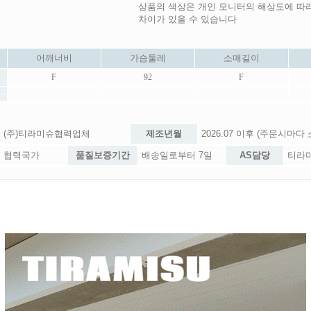
상품의 색상은 개인 모니터의 해상도에 따
차이가 있을 수 있습니다
어깨너비
가슴둘레
소매길이
F
92
F
(주)티라미슈협력업체
제조년월
2026.07 이후 (주문시마다
협력국가
품질보증기간
배송일로부터 7일
AS담당
티라미슈