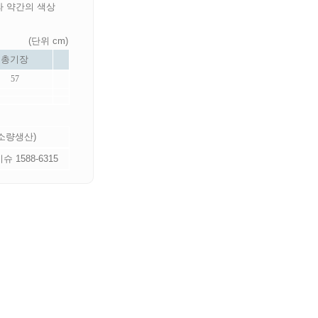
라 약간의 색상
(단위 cm)
총기장
57
 소량생산)
 1588-6315