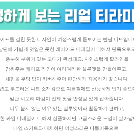
이프를 걸친 듯한 디자인이 여성스럽게 돋보이는 반팔 니트입니
상단에 가볍게 덧입은 듯한 레이어드 디테일이 더해져 단독으로
충분히 분위기 있는 코디가 완성돼요. 자연스럽게 팔라인을
감싸주는 케이프 라인이 여리여리한 실루엣을 만들어주고,
체형을 부담 없이 커버해주어 편안하게 착용하기 좋습니다.
볍고 부드러운 니트 소재감으로 여름철에도 산뜻하게 입기 좋으
밑단 시보리 마감이 전체 핏을 안정감 있게 잡아줍니다.
너무 붙지 않는 여유 있는 실루엣이라 활동하기 편하고,
한 짜임 디테일이 더해져 심플하지만 고급스러운 느낌이 살아납
나염 스커트와 매치하면 여성스러운 나들이룩으로,