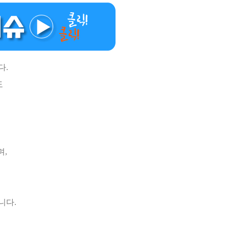
다.
도
며,
니다.