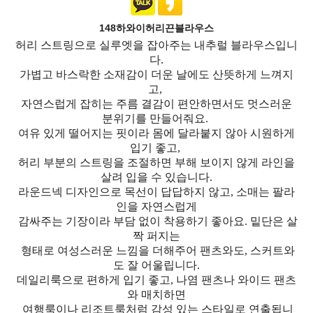
148하와이허리끈블라우스
허리 스트링으로 실루엣을 잡아주는 내추럴 블라우스입니
다.
가볍고 바스락한 소재감이 더운 날에도 산뜻하게 느껴지
고,
자연스럽게 잡히는 주름 결감이 편안하면서도 멋스러운
분위기를 만들어줘요.
여유 있게 떨어지는 핏이라 몸에 달라붙지 않아 시원하게
입기 좋고,
허리 부분의 스트링을 조절하면 부해 보이지 않게 라인을
살려 입을 수 있습니다.
라운드넥 디자인으로 목선이 답답하지 않고, 소매는 팔라
인을 자연스럽게
감싸주는 기장이라 부담 없이 착용하기 좋아요. 밑단은 살
짝 퍼지는
형태로 여성스러운 느낌을 더해주어 팬츠와도, 스커트와
도 잘 어울립니다.
데일리룩으로 편하게 입기 좋고, 나염 팬츠나 와이드 팬츠
와 매치하면
여행룩이나 리조트룩처럼 감성 있는 스타일로 연출됩니