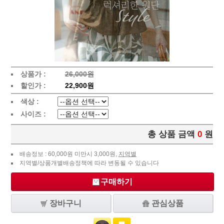
상품가 :
26,000원
할인가 :
22,900원
색상 :
사이즈 :
총 상품 금액
0
원
배송정보 : 60,000원 미만시 3,000원,
지역별
지역별/상품개별배송정책에 따라 변동될 수 있습니다
구매하기
장바구니
관심상품