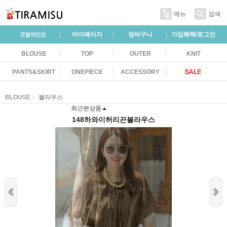
메뉴
검색
마이페이지
장바구니
가입혜택/로그인
BLOUSE
TOP
OUTER
KNIT
PANTS&SKIRT
ONEPIECE
ACCESSORY
BLOUSE
블라우스
최근본상품
148하와이허리끈블라우스