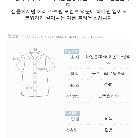
다.
심플하지만 허리 스트링 포인트 덕분에 하나만 입어도
분위기가 살아나는 여름 블라우스입니다.
나일론20+레이온20+폴리
60
골드브라운,먹블랙
ONE
단독손세탁
없음
없음