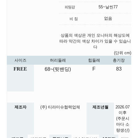
55~날씬77
없음
상품의 색상은 개인 모니터의 해상도에
따라 약간의 색상 차이가 있을 수 있습니
다
(단위 cm)
사이즈
허리둘레
힙둘레
총기장
FREE
F
83
68~(뒷밴딩)
제조자
(주) 티라미슈협력업체
제조년월
2026.07
이후
(주문시
마다 소
량생산)