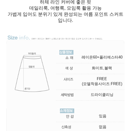
하체 라인 커버에 좋은 핏
데일리룩, 여행룩, 모임룩 활용 가능
가볍게 입어도 분위기 있게 완성되는 여름 포인트 스커트
입니다.
레이온60+폴리에스터40
화이트,블랙
FREE
(모델착용사이즈:FREE)
드라이클리닝
있음
없음