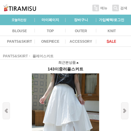
메뉴
검색
마이페이지
장바구니
가입혜택/로그인
BLOUSE
TOP
OUTER
KNIT
PANTS&SKIRT
ONEPIECE
ACCESSORY
PANTS&SKIRT
플레어스커트
최근본상품
143이중러플스커트