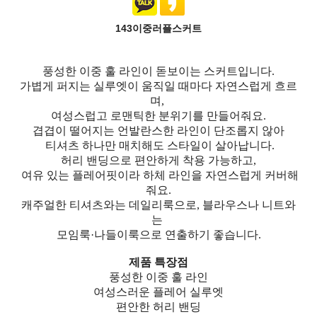
143이중러플스커트
풍성한 이중 훌 라인이 돋보이는 스커트입니다.
가볍게 퍼지는 실루엣이 움직일 때마다 자연스럽게 흐르
며,
여성스럽고 로맨틱한 분위기를 만들어줘요.
겹겹이 떨어지는 언발란스한 라인이 단조롭지 않아
티셔츠 하나만 매치해도 스타일이 살아납니다.
허리 밴딩으로 편안하게 착용 가능하고,
여유 있는 플레어핏이라 하체 라인을 자연스럽게 커버해
줘요.
캐주얼한 티셔츠와는 데일리룩으로, 블라우스나 니트와
는
모임룩·나들이룩으로 연출하기 좋습니다.
제품 특장점
풍성한 이중 훌 라인
여성스러운 플레어 실루엣
편안한 허리 밴딩