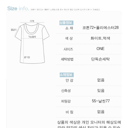
코튼72+폴리에스터28
화이트,먹색
ONE
단독손세탁
없음
있음
55~날씬77
없음
상품의 색상은 개인 모니터의 해상도에
따라 약간의 색상 차이가 있을 수 있습