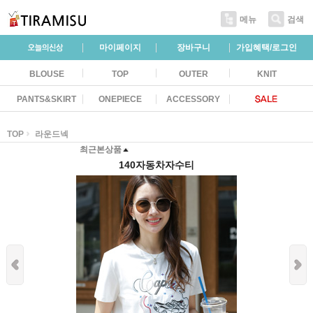
메뉴
검색
마이페이지
장바구니
가입혜택/로그인
BLOUSE
TOP
OUTER
KNIT
PANTS&SKIRT
ONEPIECE
ACCESSORY
TOP
라운드넥
최근본상품
140자동차자수티