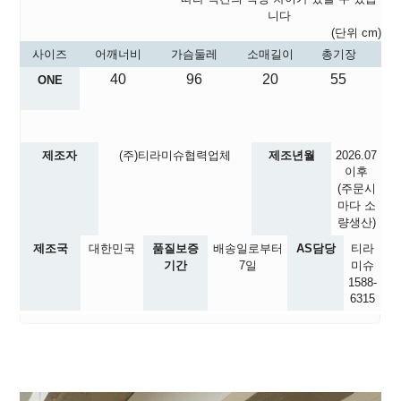
니다
(단위 cm)
사이즈
어깨너비
가슴둘레
소매길이
총기장
40
96
20
55
ONE
제조자
(주)티라미슈협력업체
제조년월
2026.07
이후
(주문시
마다 소
량생산)
제조국
대한민국
품질보증
배송일로부터
AS담당
티라
기간
7일
미슈
1588-
6315