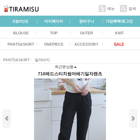
메뉴
검색
마이페이지
장바구니
가입혜택/로그인
BLOUSE
TOP
OUTER
KNIT
PANTS&SKIRT
ONEPIECE
ACCESSORY
PANTS&SKIRT
일자바지
최근본상품
710레드스티치썸머배기일자팬츠