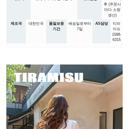
후 (주문시
마다 소량
생산)
제조국
대한민국
품질보증
배송일로부터
AS담당
티라
기간
7일
미슈
1588-
6315