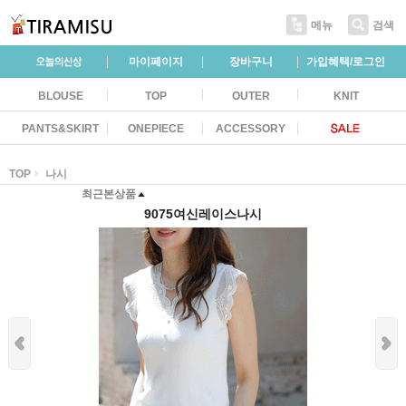
메뉴
검색
마이페이지
장바구니
가입혜택/로그인
BLOUSE
TOP
OUTER
KNIT
PANTS&SKIRT
ONEPIECE
ACCESSORY
TOP
나시
최근본상품
9075여신레이스나시