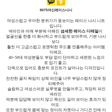
9075여신레이스나시
여성스럽고 우아한 분위기가 돋보이는 레이스 나시 니트
입니다.
넥라인과 어깨 부분에 더해진
섬세한 레이스 디테일
이
얼굴선을 한층 더 화사하고 부드럽게 보여주며, 기본 나시
보다
훨씬 더 고급스럽고 로맨틱한 무드를 연출해주는 아이템
이에요.
40~50대 여성분들도 부담 없이 단아하고 세련된 느낌으
로 입기 좋고,
단독으로 입어도 충분히 포인트가 살아나는 디자인입니
다.
잔잔한 골지 짜임이 상체 라인을 너무 부담스럽지 않게 정
리해주어
슬림하고 여성스러운 실루엣을 만들어주고, 적당히 파인
넥라인
덕분에 답답해 보이지 않고 목선도 길어 보이는 효과가 있
어요.
또한 부드럽게 몸에 맞는 핏이라 자켓이나 가디건 안에 이