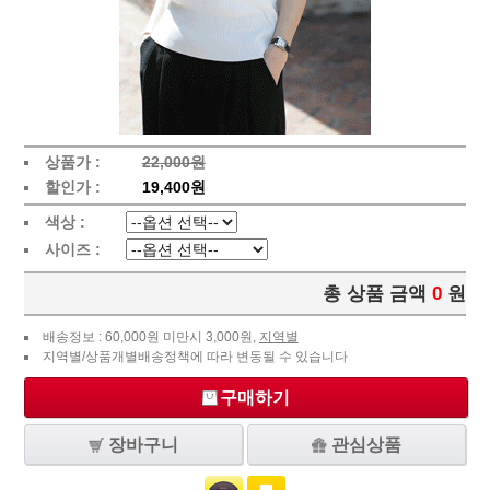
상품가 :
22,000원
할인가 :
19,400원
색상 :
사이즈 :
총 상품 금액
0
원
배송정보 : 60,000원 미만시 3,000원,
지역별
지역별/상품개별배송정책에 따라 변동될 수 있습니다
구매하기
장바구니
관심상품