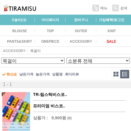
메뉴
검색
마이페이지
장바구니
가입혜택/로그인
BLOUSE
TOP
OUTER
KNIT
PANTS&SKIRT
ONEPIECE
ACCESSORY
ACCESSORY
목걸이
최신순
낮은가격
높은가격
상품명
최다리뷰
1 - 1
TR-립스틱비스코..
프리미엄 비스코..
상품가 :
9,900원
(0)